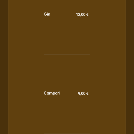
Gin
12,00 €
Campari
9,00 €