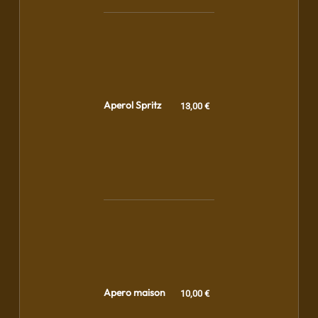
Aperol Spritz
13,00 €
Apero maison
10,00 €