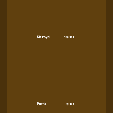
Kir royal
10,00 €
Pastis
9,00 €