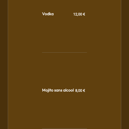
Vodka
12,00 €
Mojito sans alcool
8,00 €