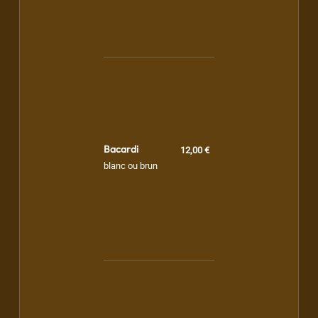
Bacardi
12,00 €
blanc ou brun