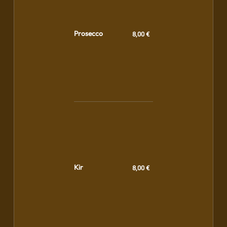
Prosecco
8,00 €
Kir
8,00 €