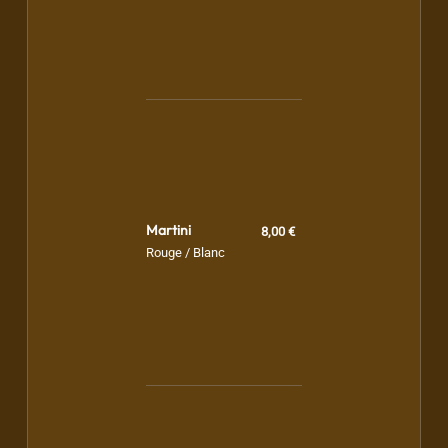
Martini
8,00 €
Rouge / Blanc