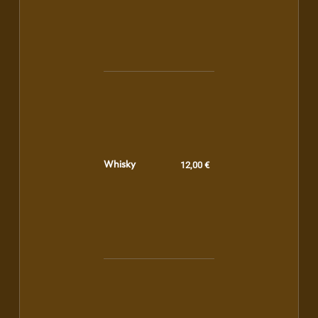
Whisky
12,00 €