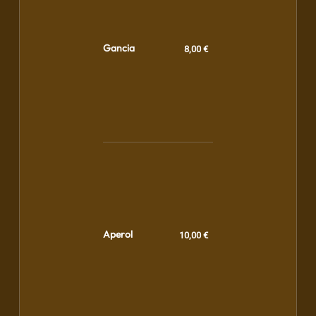
Gancia
8,00 €
Aperol
10,00 €