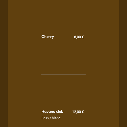
Cherry
8,00 €
Havana club
12,00 €
Brun / blanc