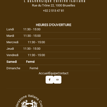
Rue du Trône 22, 1000 Bruxelles
+32 2 513 47 81
HEURES D'OUVERTURE
Lundi
11:30 - 15:00
Mardi
11:30 - 15:00
Mercredi
11:30 - 15:00
Jeudi
11:30 - 15:00
Vendredi
11:30 - 15:00
Samedi
Fermé
Dimanche
Fermé
Accueil
Équipe
Contact